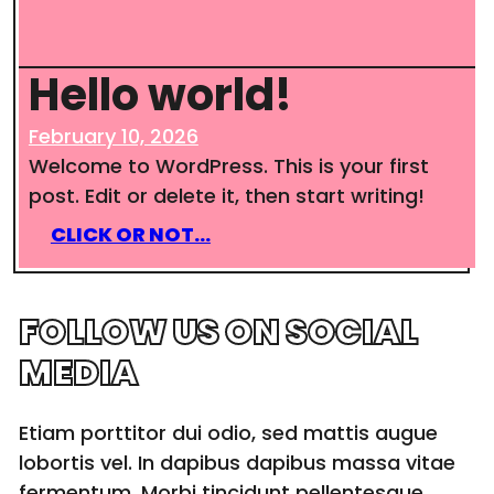
Hello world!
February 10, 2026
Welcome to WordPress. This is your first
post. Edit or delete it, then start writing!
:
CLICK OR NOT…
HELLO
WORLD!
FOLLOW US ON SOCIAL
MEDIA
Etiam porttitor dui odio, sed mattis augue
lobortis vel. In dapibus dapibus massa vitae
fermentum. Morbi tincidunt pellentesque