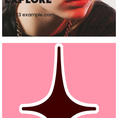
© 2023 example.com…
Click or not