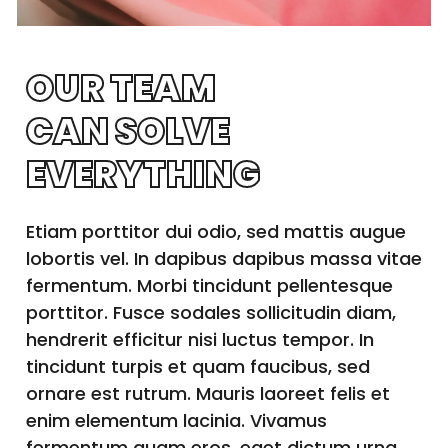
OUR TEAM
CAN SOLVE
EVERYTHING
Etiam porttitor dui odio, sed mattis augue
lobortis vel. In dapibus dapibus massa vitae
fermentum. Morbi tincidunt pellentesque
porttitor. Fusce sodales sollicitudin diam,
hendrerit efficitur nisi luctus tempor. In
tincidunt turpis et quam faucibus, sed
ornare est rutrum. Mauris laoreet felis et
enim elementum lacinia. Vivamus
fermentum quam eros, eget dictum urna