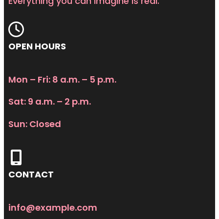
Everything you can imagine is real.
OPEN HOURS
Mon – Fri: 8 a.m. – 5 p.m.
Sat: 9 a.m. – 2 p.m.
Sun: Closed
CONTACT
info@example.com