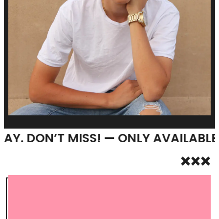
! — ONLY AVAILABLE UNTIL MONDAY.